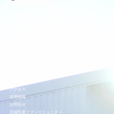
ABOUT US
茨城乳業は、「地元の食材の良さを生かす」をテ
ーマに、茨城の中心・石岡から乳製品やチルドデ
ザートを提供している会社です。
LINKS
ホーム
お知らせ
商品紹介
製造ライン
企業情報
アクセス
採用情報
お問合せ
茨城乳業ファンコミュニティ