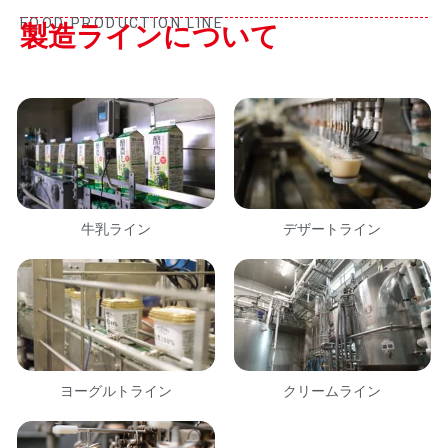
FOOD PRODUCTION LINE
製造ラインについて
牛乳ライン
デザートライン
ヨーグルトライン
クリームライン