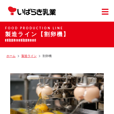
FOOD PRODUCTION LINE
製造ライン【割卵機】
ホーム
製造ライン
割卵機