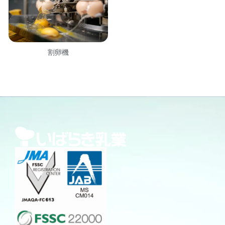
割卵機
FSSC 22000 V6取得