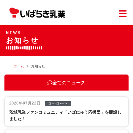
NEWS
お知らせ
ホーム
お知らせ
全てのニュース
2026年07月22日
コーポレート
茨城乳業ファンコミュニティ「いばにゅう応援団」を開設し
ました！