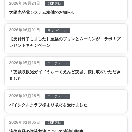
2026年06月24日
CSR活動
太陽光発電システム稼働のお知らせ
2026年06月01日
キャンペーン
【受付終了しました】至福のプリンとムーミンがコラボ！プ
レゼントキャンペーン
2026年05月26日
コーポレート
「茨城県観光ガイドうぃーくえんど茨城」様に取材いただき
ました
2026年03月28日
コーポレート
バイシクルクラブ様より取材を受けました
2026年01月05日
CSR活動
流体食品の送液方法について特許出願中