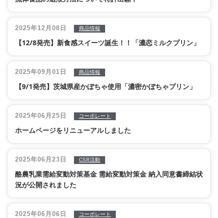
2025年12月08日
商品情報
【12/8発売】新食感スイーツ誕生！！「濃恋ミルクプリン」
2025年09月01日
商品情報
【9/1発売】茨城県産かぼちゃ使用「濃密かぼちゃプリン」
2025年06月25日
コーポレート
ホームページをリニューアルしました
2025年06月23日
CSR活動
酪農乳業需給変動対策基金 需給変動対策金 納入同意書締結状
況が公開されました
2025年06月06日
コーポレート