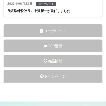
2023年06月23日
コーポレート
代表取締役社長に中沢新一が就任しました
コーポレート
CSR活動
商品情報
キャンペーン